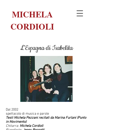
MICHELA
CORDIOLI
L’Espagna di Isabelita
Dal 2002
spettacolo di musica e parole
Testi Michela Pezzani recitati da Marina Furlani (Punto
in Movimento)
Chitarra:
Michela Cordioli