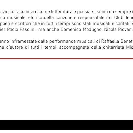
izioso: raccontare come letteratura e poesia si siano da sempre i
itico musicale, storico della canzone e responsabile del Club Ten
 poeti e scrittori che in tutti i tempi sono stati musicati e cantati
 Pier Paolo Pasolini, ma anche Domenico Modugno, Nicola Piovan
anno inframezzate dalle performance musicali di Raffaella Benett
ne d’autore di tutti i tempi, accompagnate dalla chitarrista Mic