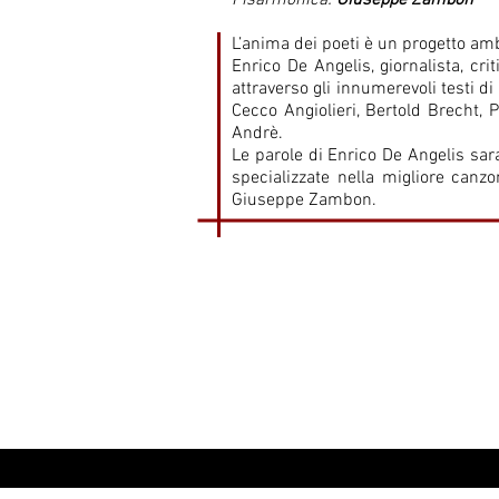
Fisarmonica:
Giuseppe Zambon
L’anima dei poeti è un progetto amb
Enrico De Angelis, giornalista, cr
attraverso gli innumerevoli testi di
Cecco Angiolieri, Bertold Brecht,
Andrè.
Le parole di Enrico De Angelis sar
specializzate nella migliore canzo
Giuseppe Zambon.