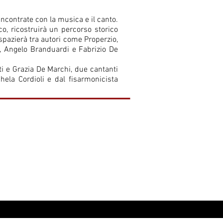
ncontrate con la musica e il canto.
co, ricostruirà un percorso storico
; spazierà tra autori come Properzio,
i, Angelo Branduardi e Fabrizio De
i e Grazia De Marchi, due cantanti
hela Cordioli e dal fisarmonicista