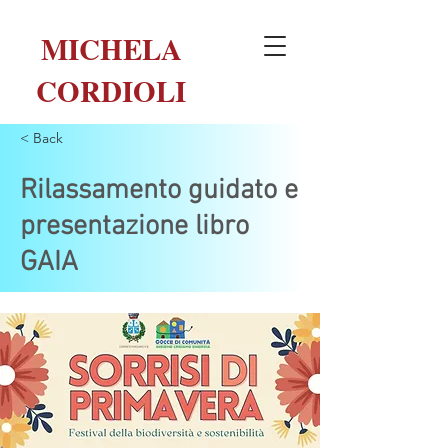
MICHELA
CORDIOLI
< Back
Rilassamento guidato e
presentazione libro
GAIA