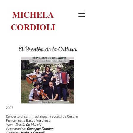
MICHELA
CORDIOLI
El Brentòn de la Cultura
2007
Concerto di canti tradizionali raccolti da Cesare
Furnari nella Bassa Veronese
Voce:
Grazia De Marchi
Fisarmonica:
Giuseppe Zambon